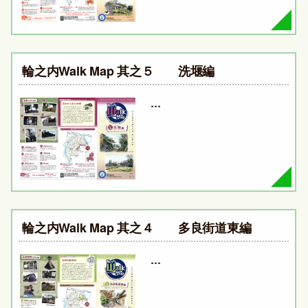
輪之内Walk Map 其之５ 洗堰編
…
輪之内Walk Map 其之４ 多良街道東編
…