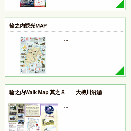
輪之内観光MAP
…
輪之内Walk Map 其之８ 大榑川沿編
…